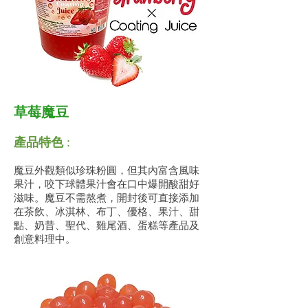
草莓魔豆
產品特色
:
魔豆外觀類似珍珠粉圓，但其內富含風味
果汁，咬下球體果汁會在口中爆開酸甜好
滋味。魔豆不需熬煮，開封後可直接添加
在茶飲、冰淇林、布丁、優格、果汁、甜
點、奶昔、聖代、雞尾酒、蛋糕等產品及
創意料理中。