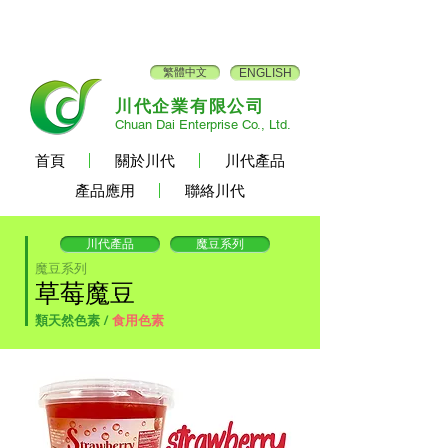
繁體中文
ENGLISH
川代企業有限公司
Chuan Dai Enterprise Co., Ltd.
首頁
關於川代
川代產品
產品應用
聯絡川代
川代產品
魔豆系列
魔豆系列
草莓魔豆
類天然色素 /
食用色素