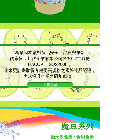
為鞏固本廠對食品安全、品質與創新
的宗旨，川代企業有限公司於2012年取得
HACCP、ISO22000，
未來更計畫取得各種更高規格之國際食品認證，
力求提升企業之附加價值 ...
了解更多
魔豆系列
類天然色素 / 食用色素