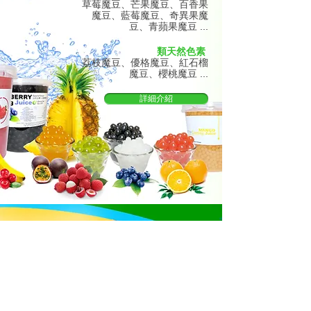
草莓魔豆、芒果魔豆、百香果
魔豆、藍莓魔豆、奇異果魔
豆、青蘋果魔豆 ...
類天然色素
荔枝魔豆、優格魔豆、紅石榴
魔豆、櫻桃魔豆 ...
詳細介紹
寒天水晶系列
黑糖寒天水晶
咖啡寒天水晶
原味寒天水晶