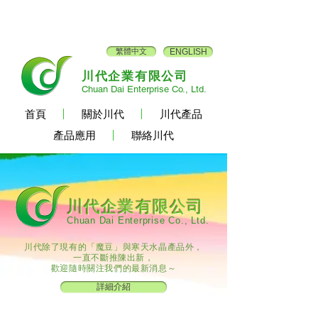
繁體中文
ENGLISH
川代企業有限公司
Chuan Dai Enterprise Co., Ltd.
首頁
關於川代
川代產品
產品應用
聯絡川代
川代企業​有限公司
Chuan Dai Enterprise Co., Ltd.
川代除了現有的「魔豆」與寒天水晶產品外，
一直不斷推陳出新，
歡迎隨時關注我們的最新消息～
詳細介紹