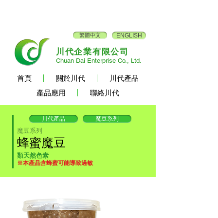
繁體中文
ENGLISH
川代企業有限公司
Chuan Dai Enterprise Co., Ltd.
首頁
關於川代
川代產品
產品應用
聯絡川代
川代產品
魔豆系列
魔豆系列
蜂蜜魔豆
類天然色素
※本產品含蜂蜜可能導致過敏