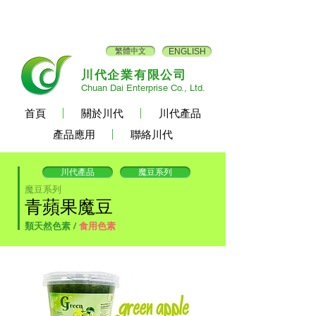
繁體中文
ENGLISH
川代企業有限公司
Chuan Dai Enterprise Co., Ltd.
首頁
關於川代
川代產品
產品應用
聯絡川代
川代產品
魔豆系列
魔豆系列
青蘋果魔豆
類天然色素 /
食用色素