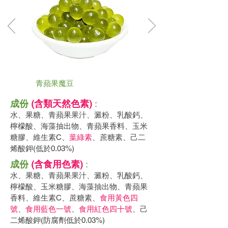
青蘋果魔豆
成份
(含類天然色素)
:
水、果糖、青蘋果果汁、澱粉、乳酸鈣、
檸檬酸、海藻抽出物、青蘋果香料、玉米
糖膠、維生素C、
葉綠素
、蔗糖素、己二
烯酸鉀(低於0.03%)
成份
(含食用色素)
:
水、果糖、青蘋果果汁、澱粉、乳酸鈣、
檸檬酸、玉米糖膠、海藻抽出物、青蘋果
香料、維生素C、蔗糖素、
食用黃色四
號
、
食用藍色一號
、
食用紅色四十號
、己
二烯酸鉀(防腐劑低於0.03%)