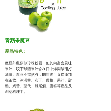
青蘋果魔豆
產品特色
:
魔豆外觀類似珍珠粉圓，但其內富含風味
果汁，咬下球體果汁會在口中爆開酸甜好
滋味。魔豆不需熬煮，開封後可直接添加
在茶飲、冰淇林、布丁、優格、果汁、甜
點、奶昔、聖代、雞尾酒、蛋糕等產品及
創意料理中。