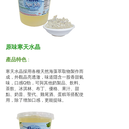
原味寒天水晶
產品特色
:
寒天水晶採用各種天然海藻萃取物製作而
成，外觀晶亮透澈，味道隱含一股香甜氣
味，口感Q勁，可與其他奶製品、飲料、
茶飲、冰淇林、布丁、優格、果汁、甜
點、奶昔、聖代、雞尾酒、蛋糕等搭配使
用，除了增加口感，更能提味。